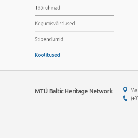
Töörühmad
Kogumisvõistlused
Stipendiumid
Koolitused
Van
MTÜ Baltic Heritage Network
(+3