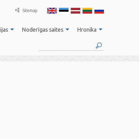
Sitemap
ijas
Noderīgas saites
Hronika