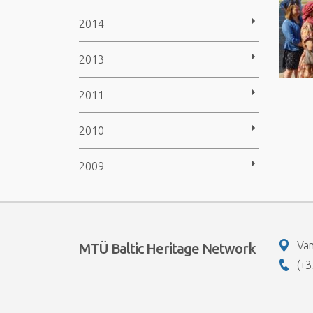
2014
2013
2011
2010
2009
Van
MTÜ Baltic Heritage Network
(+3