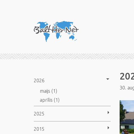
20
2026
30. au
maijs (1)
aprīlis (1)
2025
2015